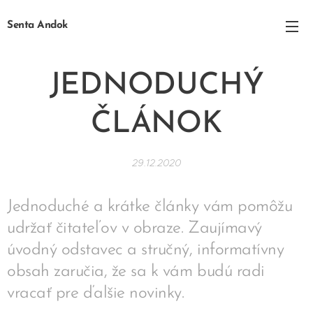
Senta Andok
JEDNODUCHÝ
ČLÁNOK
29.12.2020
Jednoduché a krátke články vám pomôžu
udržať čitateľov v obraze. Zaujímavý
úvodný odstavec a stručný, informatívny
obsah zaručia, že sa k vám budú radi
vracať pre ďalšie novinky.