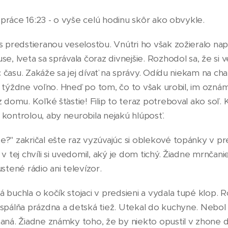
z práce 16:23 - o vyše celú hodinu skôr ako obvykle.
 predstieranou veselosťou. Vnútri ho však zožieralo napät
e, Iveta sa správala čoraz divnejšie. Rozhodol sa, že s
ac času. Zakáže sa jej dívať na správy. Odídu niekam na c
tri týždne voľno. Hneď po tom, čo to však urobil, im oznám
z domu. Koľké šťastie! Filip to teraz potreboval ako soľ
kontrolou, aby neurobila nejakú hlúposť.
" zakričal ešte raz vyzúvajúc si oblekové topánky v pred
v tej chvíli si uvedomil, aký je dom tichý. Žiadne mrnčanie
stené rádio ani televízor.
 buchla o kočík stojaci v predsieni a vydala tupé klop. 
spálňa prázdna a detská tiež. Utekal do kuchyne. Nebol
aná. Žiadne známky toho, že by niekto opustil v zhone 