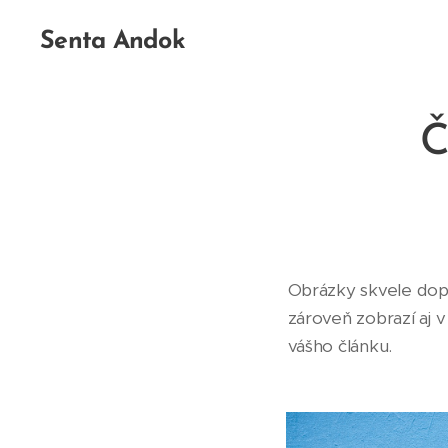
Senta Andok
Obrázky skvele dopl
zároveň zobrazí aj 
vášho článku.